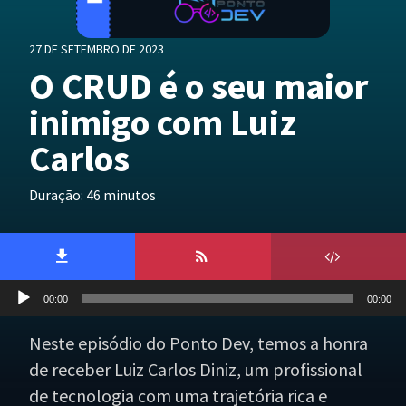
27 DE SETEMBRO DE 2023
O CRUD é o seu maior
inimigo com Luiz
Carlos
Duração: 46 minutos
Tocador
00:00
00:00
de
áudio
Neste episódio do Ponto Dev, temos a honra
de receber Luiz Carlos Diniz, um profissional
de tecnologia com uma trajetória rica e