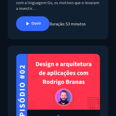
com a linguagem Go, os motivos que o levaram
a investir…
Ouvir
Duração: 53 minutos