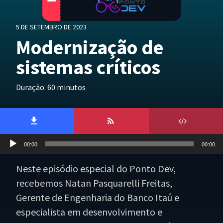
5 DE SETEMBRO DE 2023
Modernização de
sistemas críticos
Duração: 60 minutos
Tocador
00:00
00:00
de
áudio
Neste episódio especial do Ponto Dev,
recebemos Natan Pasquarelli Freitas,
Gerente de Engenharia do Banco Itaú e
especialista em desenvolvimento e